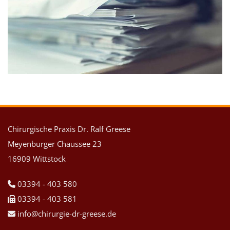
Chirurgische Praxis Dr. Ralf Greese
Meyenburger Chaussee 23
16909 Wittstock
03394 - 403 580

03394 - 403 581

info@chirurgie-dr-greese.de
